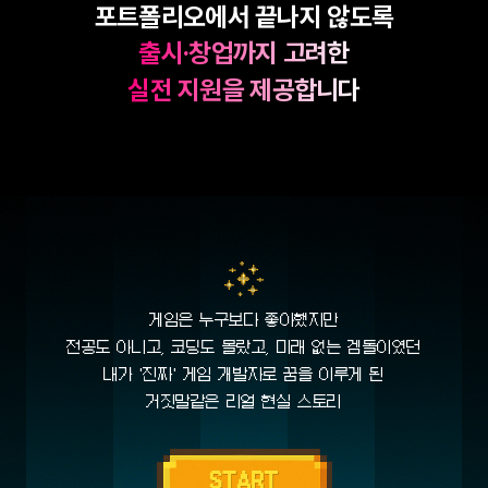
포트폴리오에서 끝나지 않도록
출시·창업까지 고려한
실전 지원을 제공합니다
게임은 누구보다 좋아했지만
전공도 아니고, 코딩도 몰랐고, 미래 없는 겜돌이였던
내가
'진짜' 게임 개발자로 꿈을 이루게 된
거짓말같은 리얼 현실 스토리