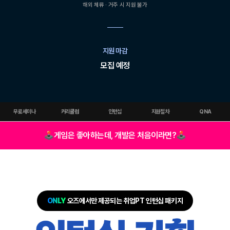
해외 체류 · 거주 시 지원 불가
지원 마감
모집 예정
무료세미나
커리큘럼
인턴십
지원절차
QNA
🕹
게임은 좋아하는데, 개발은 처음이라면?
🕹
ONLY
오즈에서만 제공되는 취업PT 인턴십 패키지