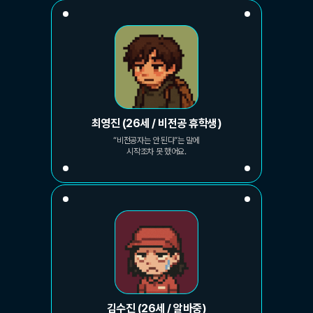
최영진 (26세 / 비전공 휴학생)
“비전공자는 안 된다”는 말에
시작조차 못 했어요.
김수진 (26세 / 알바중)