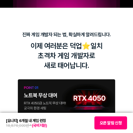
진짜 게임 개발자 되는 법, 확실하게 알려드립니다.
이제 여러분은 덕업⭐️일치
초격차 게임 개발자로
새로 태어납니다.
[유니티] 6개월 내 게임 런칭
오픈 알림 신청
18,876,000원
(국비지원)