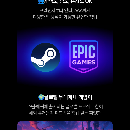
👥
재택도, 팀도, 혼자도 OK
프리랜서부터 인디, AAA까지
다양한 일 방식이 가능한 유연한 직업
🌍
글로벌 무대에 내 게임이
스팀·에픽에 출시되는 글로벌 프로젝트 참여
해외 유저들의 피드백을 직접 받는 짜릿함