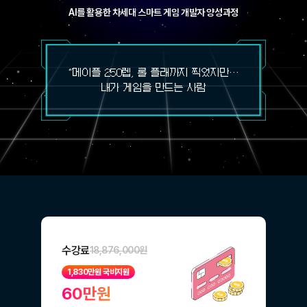
AI를 활용한 차세대 스마트 게임 개발자 양성과정
“메이플 250렙, 롤 플래까지 찍었지만…
내가 게임을
수강료
18,876,000원
1,830만원 국비지원
60만원