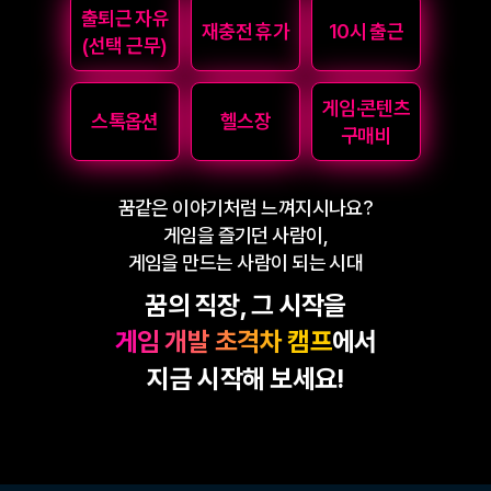
출퇴근 자유
재충전 휴가
10시 출근
(선택 근무)
게임·콘텐츠
스톡옵션
헬스장
구매비
꿈같은 이야기처럼 느껴지시나요?
게임을 즐기던 사람이,
게임을 만드는 사람이 되는 시대
꿈의 직장, 그 시작을
게임 개발 초격차 캠프
에서
지금 시작해 보세요!