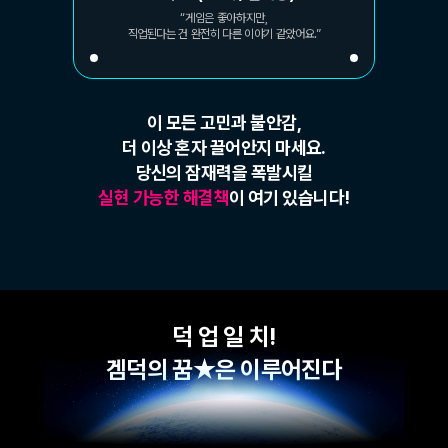
“게임은 좋아하지만,
직업된다는 건 완전히 다른 이야기 같았어요.”
이 모든 고민과 불안감,
더 이상 혼자 끌어안지 마세요.
당신의 잠재력을 폭발시킬
실현 가능한 해결책
이 여기 있습니다!
덕 업 일 치!
겜덕의 꿈★은 이루어진다