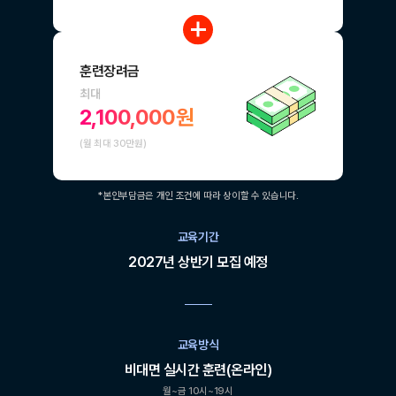
훈련장려금
최대
2,100,000원
(월 최대 30만원)
*본인부담금은 개인 조건에 따라 상이할 수 있습니다.
교육기간
2027년 상반기 모집 예정
교육방식
비대면 실시간 훈련(온라인)
월~금 10시~19시