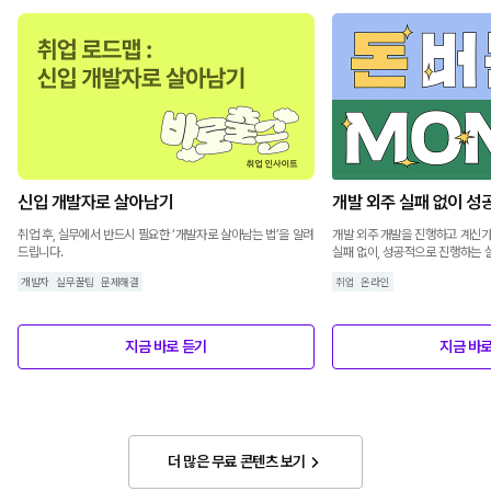
신입 개발자로 살아남기
개발 외주 실패 없이 성
취업 후, 실무에서 반드시 필요한 ‘개발자로 살아남는 법’을 알려
개발 외주 개발을 진행하고 계신가
드립니다.
실패 없이, 성공적으로 진행하는 
개발자
실무꿀팁
문제해결
취업
온라인
지금 바로 듣기
지금 바로
더 많은 무료 콘텐츠 보기