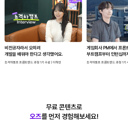
비전공자라서 오히려
게임회사 PM에서 프론
개발을 배워야 한다고 생각했어요.
부트캠프부터 인턴십까
초격차캠프 프론트엔드 과정 1기 수료 | 이하연
초격차캠프 프론트엔드 과정 1기 수
무료 콘텐츠로
오즈
를 먼저 경험해보세요!