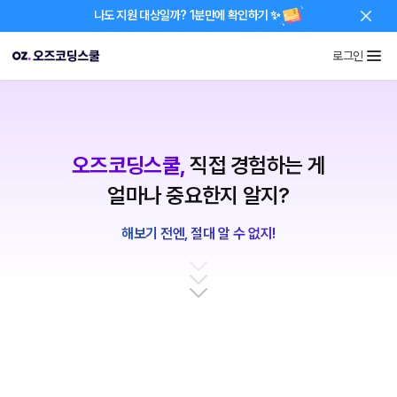
나도 지원 대상일까? 1분만에 확인하기 ✨
로그인
창업,
리스크 없이 시작하는 게
디자이너 취업,
포트폴리오가
오즈코딩스쿨,
직접 경험하는 게
얼마나 중요한지 알지?
개발자 취업,
프로젝트 경험이
해보기 전엔, 절대 알 수 없지!