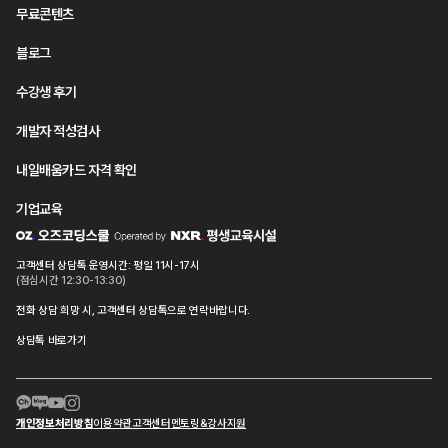
무료콘텐츠
블로그
수강생 후기
개발자 적성검사
내일배움카드 자격 확인
기업교육
고객센터 상담톡 운영시간: 평일 11시-17시
(점심시간 12:30-13:30)
전화 상담 희망 시, 고객센터 상담톡으로 연락바랍니다.
상담톡 바로가기
개인정보처리방침
이용약관
고객센터
멘토링&강사지원