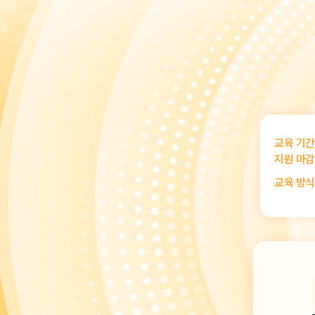
교육 기간
지원 마감
교육 방식