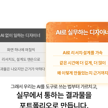
AI로 실무하는 디자이
AI 없이 일하는 디자이너
화면 하나에 며칠씩
AI로 리서치·설계를 가속
리서치도,
설계도 맨손으로
같은 시간에 더 깊게, 더 많이
과물은 나오지만
근거가 약하다
왜 이렇게 만들었는지
근거까
그래서 우리는 AI를
도구로 쓰는 법부터 가르치고,
실무에서 통하는 결과물을
포트폴리오로 만듭니다.