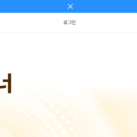
로그인
너